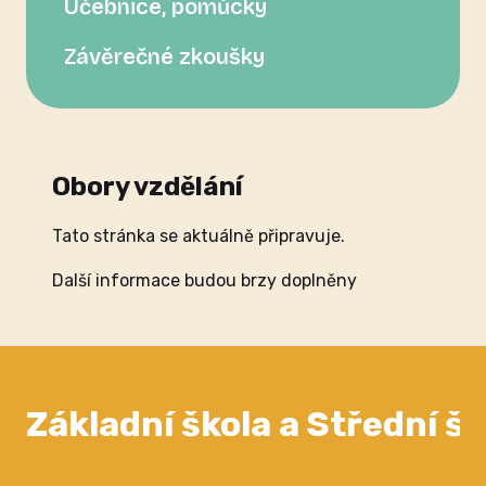
Učebnice, pomůcky
Závěrečné zkoušky
Obory vzdělání
Tato stránka se aktuálně připravuje.
Další informace budou brzy doplněny
Základní škola a Střední š