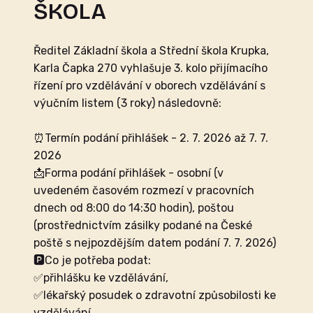
ŠKOLA
Ředitel Základní škola a Střední škola Krupka,
Karla Čapka 270 vyhlašuje 3. kolo přijímacího
řízení pro vzdělávání v oborech vzdělávání s
výučním listem (3 roky) následovně:
⏰Termín podání přihlášek - 2. 7. 2026 až 7. 7.
2026
📩Forma podání přihlášek - osobní (v
uvedeném časovém rozmezí v pracovních
dnech od 8:00 do 14:30 hodin), poštou
(prostřednictvím zásilky podané na České
poště s nejpozdějším datem podání 7. 7. 2026)
🅿️Co je potřeba podat:
✅přihlášku ke vzdělávání,
✅lékařský posudek o zdravotní způsobilosti ke
vzdělávání,