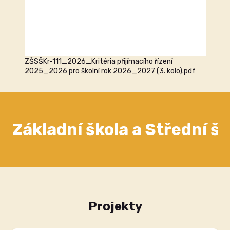
ZŠSŠKr-111_2026_Kritéria přijímacího řízení
2025_2026 pro školní rok 2026_2027 (3. kolo).pdf
Základní škola a Střední š
Projekty