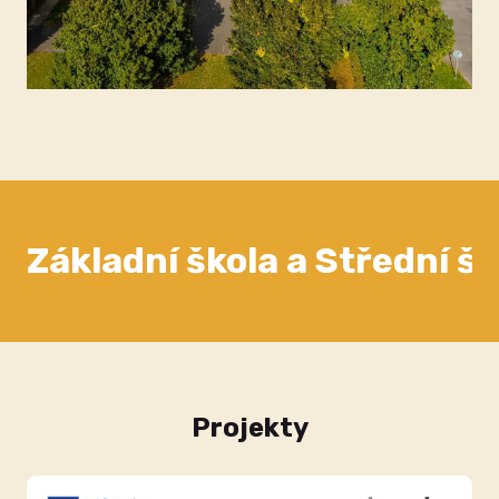
Základní škola a Střední š
Projekty